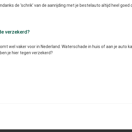
ondanks de ‘schrik’ van de aanrijding met je bestelauto altijd heel goe
de verzekerd?
omt wel vaker voor in Nederland. Waterschade in huis of aan je auto
en je hier tegen verzekerd?