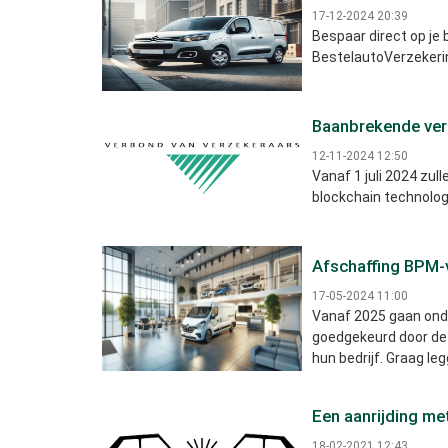
17-12-2024 20:39
Bespaar direct op je 
BestelautoVerzekeri
Baanbrekende vera
12-11-2024 12:50
Vanaf 1 juli 2024 zul
blockchain technolog
Afschaffing BPM-vr
17-05-2024 11:00
Vanaf 2025 gaan onde
goedgekeurd door de 
hun bedrijf. Graag le
Een aanrijding met
18-02-2021 12:43