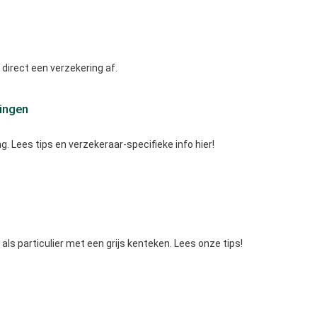
 direct een verzekering af.
ringen
. Lees tips en verzekeraar-specifieke info hier!
ls particulier met een grijs kenteken. Lees onze tips!