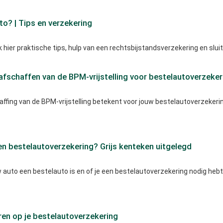
to? | Tips en verzekering
 hier praktische tips, hulp van een rechtsbijstandsverzekering en sluit
afschaffen van de BPM-vrijstelling voor bestelautoverzeke
fing van de BPM-vrijstelling betekent voor jouw bestelautoverzekering
en bestelautoverzekering? Grijs kenteken uitgelegd
uto een bestelauto is en of je een bestelautoverzekering nodig hebt a
en op je bestelautoverzekering