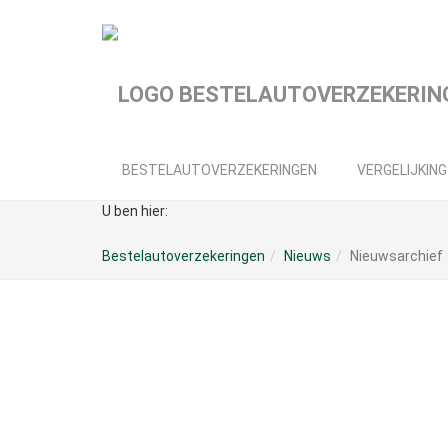
Spring
naar
hoofd-
inhoud
BESTELAUTOVERZEKERINGEN
VERGELIJKING
U ben hier:
Bestelautoverzekeringen
Nieuws
Nieuwsarchief