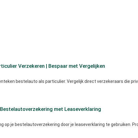
rticulier Verzekeren | Bespaar met Vergelijken
enteken bestelauto als particulier. Vergelijk direct verzekeraars die pri
Bestelautoverzekering met Leaseverklaring
 op je bestelautoverzekering door je leaseverklaring te gebruiken. Profi