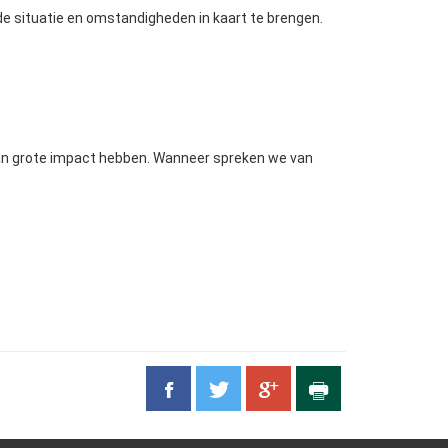
d de situatie en omstandigheden in kaart te brengen.
 kan grote impact hebben. Wanneer spreken we van