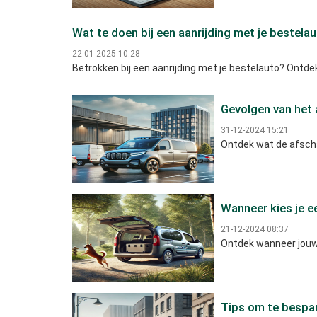
Wat te doen bij een aanrijding met je bestelau
22-01-2025 10:28
Betrokken bij een aanrijding met je bestelauto? Ontdek
Gevolgen van het 
31-12-2024 15:21
Ontdek wat de afschaf
Wanneer kies je e
21-12-2024 08:37
Ontdek wanneer jouw a
Tips om te bespar