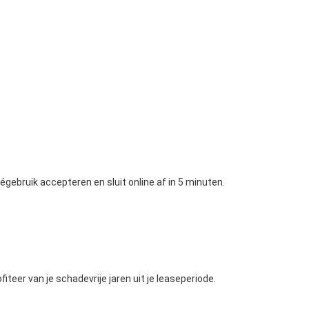
végebruik accepteren en sluit online af in 5 minuten.
teer van je schadevrije jaren uit je leaseperiode.