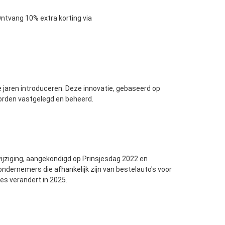
Ontvang 10% extra korting via
e jaren introduceren. Deze innovatie, gebaseerd op
worden vastgelegd en beheerd.
jziging, aangekondigd op Prinsjesdag 2022 en
ndernemers die afhankelijk zijn van bestelauto's voor
ies verandert in 2025.