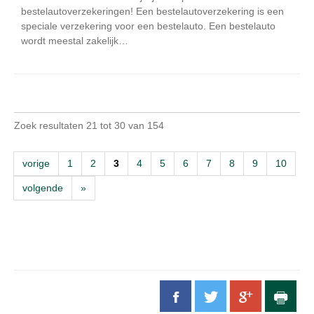
bestelautoverzekeringen! Een bestelautoverzekering is een
speciale verzekering voor een bestelauto. Een bestelauto
wordt meestal zakelijk…
Zoek resultaten 21 tot 30 van 154
vorige
1
2
3
4
5
6
7
8
9
10
volgende
»