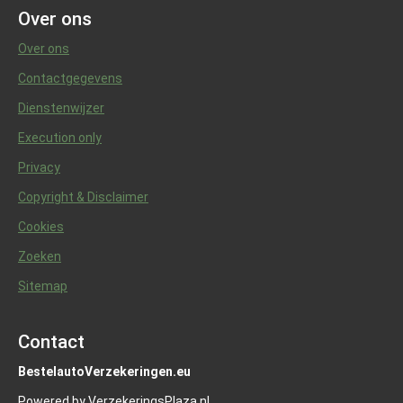
Over ons
Over ons
Contactgegevens
Dienstenwijzer
Execution only
Privacy
Copyright & Disclaimer
Cookies
Zoeken
Sitemap
Contact
BestelautoVerzekeringen.eu
Powered by VerzekeringsPlaza.nl