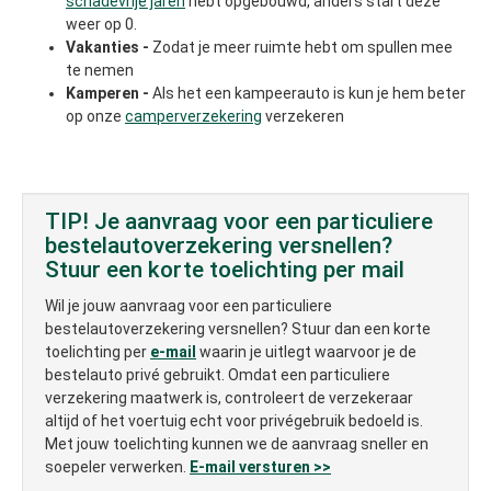
schadevrije jaren
hebt opgebouwd, anders start deze
weer op 0.
Vakanties -
Zodat je meer ruimte hebt om spullen mee
te nemen
Kamperen -
Als het een kampeerauto is kun je hem beter
op onze
camperverzekering
verzekeren
TIP! Je aanvraag voor een particuliere
bestelautoverzekering versnellen?
Stuur een korte toelichting per mail
Wil je jouw aanvraag voor een particuliere
bestelautoverzekering versnellen? Stuur dan een korte
toelichting per
e-mail
waarin je uitlegt waarvoor je de
bestelauto privé gebruikt. Omdat een particuliere
verzekering maatwerk is, controleert de verzekeraar
altijd of het voertuig echt voor privégebruik bedoeld is.
Met jouw toelichting kunnen we de aanvraag sneller en
soepeler verwerken.
E-mail versturen >>