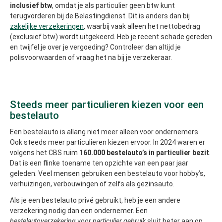
inclusief btw
, omdat je als particulier geen btw kunt
terugvorderen bij de Belastingdienst. Dit is anders dan bij
zakelijke verzekeringen
, waarbij vaak alleen het nettobedrag
(exclusief btw) wordt uitgekeerd. Heb je recent schade gereden
en twijfel je over je vergoeding? Controleer dan altijd je
polisvoorwaarden of vraag het na bij je verzekeraar.
Steeds meer particulieren kiezen voor een
bestelauto
Een bestelauto is allang niet meer alleen voor ondernemers.
Ook steeds meer particulieren kiezen ervoor. In 2024 waren er
volgens het CBS ruim
160.000 bestelauto’s in particulier bezit
.
Dat is een flinke toename ten opzichte van een paar jaar
geleden. Veel mensen gebruiken een bestelauto voor hobby’s,
verhuizingen, verbouwingen of zelfs als gezinsauto.
Als je een bestelauto privé gebruikt, heb je een andere
verzekering nodig dan een ondernemer. Een
bestelautoverzekering voor particulier gebruik
sluit beter aan op