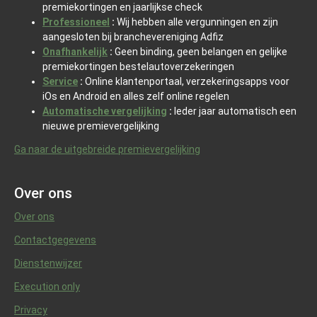
premiekortingen en jaarlijkse check
Professioneel
:
Wij hebben alle vergunningen en zijn
aangesloten bij branchevereniging Adfiz
Onafhankelijk
:
Geen binding, geen belangen en gelijke
premiekortingen bestelautoverzekeringen
Service
:
Online klantenportaal, verzekeringsapps voor
iOs en Android en alles zelf online regelen
Automatische vergelijking
:
Ieder jaar automatisch een
nieuwe premievergelijking
Ga naar de uitgebreide premievergelijking
Over ons
Over ons
Contactgegevens
Dienstenwijzer
Execution only
Privacy