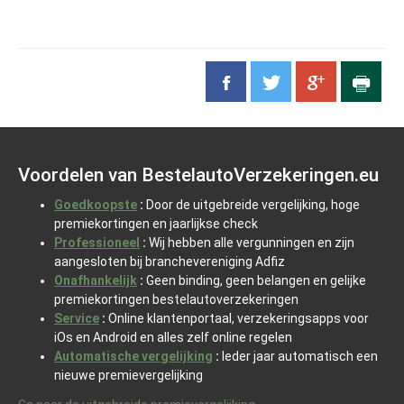
Voordelen van BestelautoVerzekeringen.eu
Goedkoopste
:
Door de uitgebreide vergelijking, hoge
premiekortingen en jaarlijkse check
Professioneel
:
Wij hebben alle vergunningen en zijn
aangesloten bij branchevereniging Adfiz
Onafhankelijk
:
Geen binding, geen belangen en gelijke
premiekortingen bestelautoverzekeringen
Service
:
Online klantenportaal, verzekeringsapps voor
iOs en Android en alles zelf online regelen
Automatische vergelijking
:
Ieder jaar automatisch een
nieuwe premievergelijking