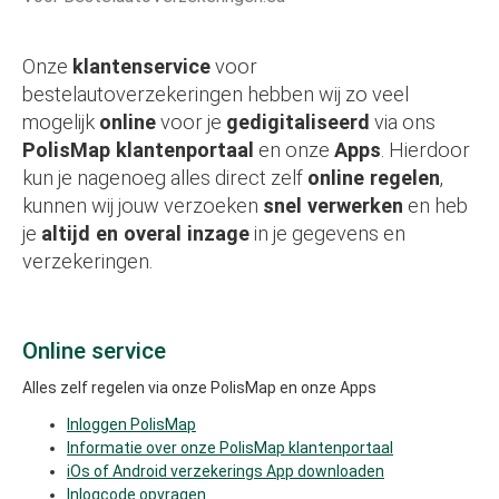
Onze
klantenservice
voor
bestelautoverzekeringen hebben wij zo veel
mogelijk
online
voor je
gedigitaliseerd
via ons
PolisMap klantenportaal
en onze
Apps
. Hierdoor
kun je nagenoeg alles direct zelf
online regelen
,
kunnen wij jouw verzoeken
snel verwerken
en heb
je
altijd en overal inzage
in je gegevens en
verzekeringen.
Online service
Alles zelf regelen via onze PolisMap en onze Apps
Inloggen PolisMap
Informatie over onze PolisMap klantenportaal
iOs of Android verzekerings App downloaden
Inlogcode opvragen