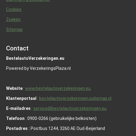
Cookies
Zoeken
Sitemap
Contact
BestelautoVerzekeringen.eu
Powered by VerzekeringsPlaza.nl
Website
:
www.bestelautoverzekeringen.eu
Klantenportaal
:
bestelautoverzekeringen.polismap.nl
E-mailadres
:
service@bestelautoverzekeringen.eu
Telefoon
: 0900-0266 (gebruikelijke belkosten)
Postadres :
Postbus 1244, 3260 AE Oud-Beijerland