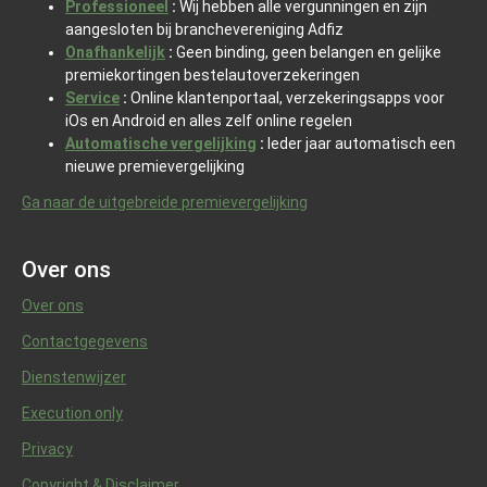
Professioneel
:
Wij hebben alle vergunningen en zijn
aangesloten bij branchevereniging Adfiz
Onafhankelijk
:
Geen binding, geen belangen en gelijke
premiekortingen bestelautoverzekeringen
Service
:
Online klantenportaal, verzekeringsapps voor
iOs en Android en alles zelf online regelen
Automatische vergelijking
:
Ieder jaar automatisch een
nieuwe premievergelijking
Ga naar de uitgebreide premievergelijking
Over ons
Over ons
Contactgegevens
Dienstenwijzer
Execution only
Privacy
Copyright & Disclaimer