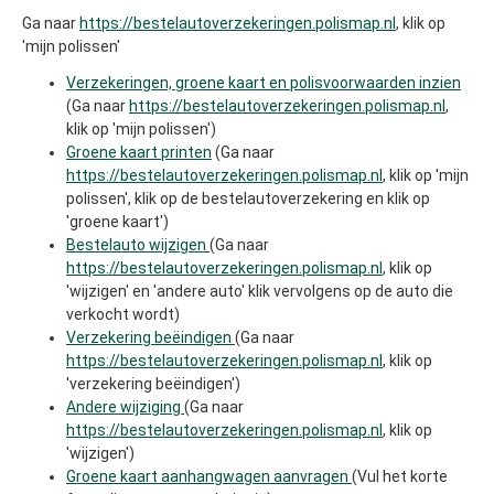
Ga naar
https://bestelautoverzekeringen.polismap.nl
, klik op
'mijn polissen'
Verzekeringen, groene kaart en polisvoorwaarden inzien
(Ga naar
https://bestelautoverzekeringen.polismap.nl
,
klik op 'mijn polissen')
Groene kaart printen
(Ga naar
https://bestelautoverzekeringen.polismap.nl
, klik op 'mijn
polissen', klik op de bestelautoverzekering en klik op
'groene kaart')
Bestelauto wijzigen
(Ga naar
https://bestelautoverzekeringen.polismap.nl
, klik op
'wijzigen' en 'andere auto' klik vervolgens op de auto die
verkocht wordt)
Verzekering beëindigen
(Ga naar
https://bestelautoverzekeringen.polismap.nl
, klik op
'verzekering beëindigen')
Andere wijziging
(Ga naar
https://bestelautoverzekeringen.polismap.nl
, klik op
'wijzigen')
Groene kaart aanhangwagen aanvragen
(Vul het korte