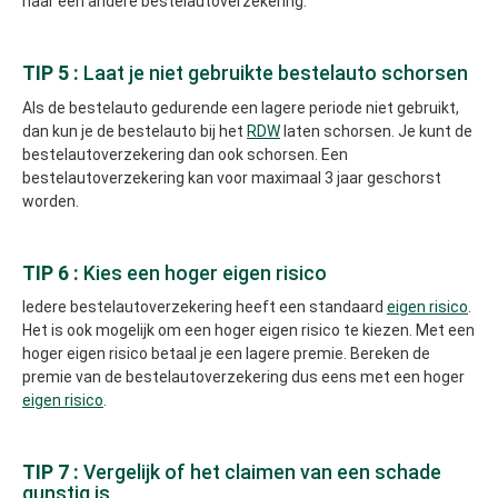
naar een andere bestelautoverzekering.
TIP 5 :
Laat je niet gebruikte bestelauto schorsen
Als de bestelauto gedurende een lagere periode niet gebruikt,
dan kun je de bestelauto bij het
RDW
laten schorsen. Je kunt de
bestelautoverzekering dan ook schorsen. Een
bestelautoverzekering kan voor maximaal 3 jaar geschorst
worden.
TIP 6 :
Kies een hoger eigen risico
Iedere bestelautoverzekering heeft een standaard
eigen risico
.
Het is ook mogelijk om een hoger eigen risico te kiezen. Met een
hoger eigen risico betaal je een lagere premie. Bereken de
premie van de bestelautoverzekering dus eens met een hoger
eigen risico
.
TIP 7 :
Vergelijk of het claimen van een schade
gunstig is