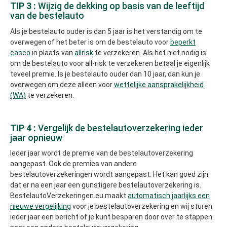
TIP 3 :
Wijzig de dekking op basis van de leeftijd
van de bestelauto
Als je bestelauto ouder is dan 5 jaar is het verstandig om te
overwegen of het beter is om de bestelauto voor
beperkt
casco
in plaats van
allrisk
te verzekeren. Als het niet nodig is
om de bestelauto voor all-risk te verzekeren betaal je eigenlijk
teveel premie. Is je bestelauto ouder dan 10 jaar, dan kun je
overwegen om deze alleen voor
wettelijke aansprakelijkheid
(WA)
te verzekeren.
TIP 4 :
Vergelijk de bestelautoverzekering ieder
jaar opnieuw
Ieder jaar wordt de premie van de bestelautoverzekering
aangepast. Ook de premies van andere
bestelautoverzekeringen wordt aangepast. Het kan goed zijn
dat er na een jaar een gunstigere bestelautoverzekering is.
BestelautoVerzekeringen.eu maakt
automatisch jaarlijks een
nieuwe vergelijking
voor je bestelautoverzekering en wij sturen
ieder jaar een bericht of je kunt besparen door over te stappen