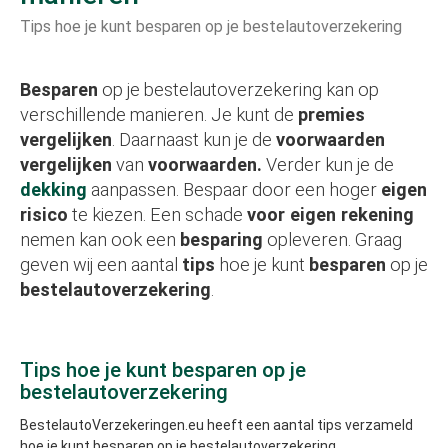
Tips hoe je kunt besparen op je bestelautoverzekering
Besparen
op je bestelautoverzekering kan op
verschillende manieren. Je kunt de
premies
vergelijken
. Daarnaast kun je de
voorwaarden
vergelijken
van
voorwaarden.
Verder kun je de
dekking
aanpassen. Bespaar door een hoger
eigen
risico
te kiezen. Een schade
voor eigen rekening
nemen kan ook een
besparing
opleveren. Graag
geven wij een aantal
tips
hoe je kunt
besparen
op je
bestelautoverzekering
.
Tips hoe je kunt besparen op je
bestelautoverzekering
BestelautoVerzekeringen.eu heeft een aantal tips verzameld
hoe je kunt besparen op je bestelautoverzekering.