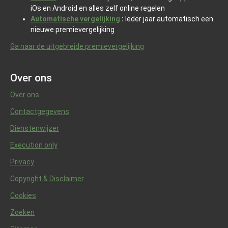
iOs en Android en alles zelf online regelen
Automatische vergelijking
:
Ieder jaar automatisch een
nieuwe premievergelijking
Ga naar de uitgebreide premievergelijking
Over ons
Over ons
Contactgegevens
Dienstenwijzer
Execution only
Privacy
Copyright & Disclaimer
Cookies
Zoeken