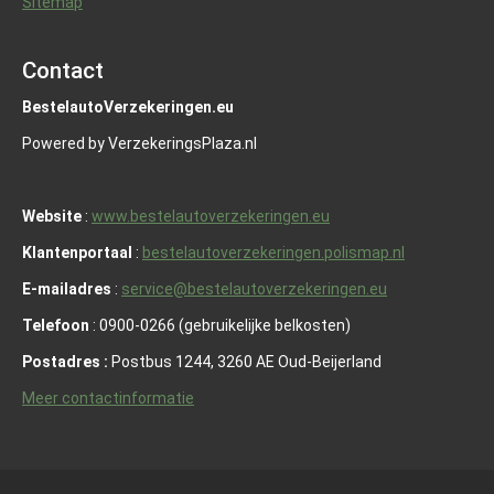
Sitemap
Contact
BestelautoVerzekeringen.eu
Powered by VerzekeringsPlaza.nl
Website
:
www.bestelautoverzekeringen.eu
Klantenportaal
:
bestelautoverzekeringen.polismap.nl
E-mailadres
:
service@bestelautoverzekeringen.eu
Telefoon
: 0900-0266 (gebruikelijke belkosten)
Postadres :
Postbus 1244, 3260 AE Oud-Beijerland
Meer contactinformatie