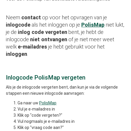
Neem
contact
op voor het opvragen van je
inlogcode
als het inloggen op je
PolisMap
niet lukt,
je de
inlog code vergeten
bent, je hebt de
inlogcode
niet ontvangen
of je niet meer weet
welk
e-mailadres
je hebt gebruikt voor het
inloggen
.
Inlogcode PolisMap vergeten
Als je de inlogcode vergeten bent, dan kun je via de volgende
stappen een nieuwe inlogcode aanvragen:
Ga naar uw
PolisMap
Vul je e-mailadres in
Klik op "code vergeten?"
Vul nogmaals je e-mailadres in
Klik op "vraag code aan?"