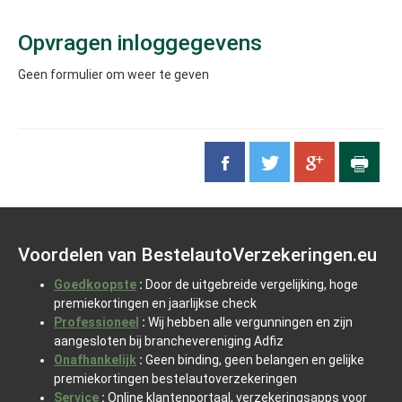
Opvragen inloggegevens
Geen formulier om weer te geven
Voordelen van BestelautoVerzekeringen.eu
Goedkoopste
:
Door de uitgebreide vergelijking, hoge
premiekortingen en jaarlijkse check
Professioneel
:
Wij hebben alle vergunningen en zijn
aangesloten bij branchevereniging Adfiz
Onafhankelijk
:
Geen binding, geen belangen en gelijke
premiekortingen bestelautoverzekeringen
Service
:
Online klantenportaal, verzekeringsapps voor