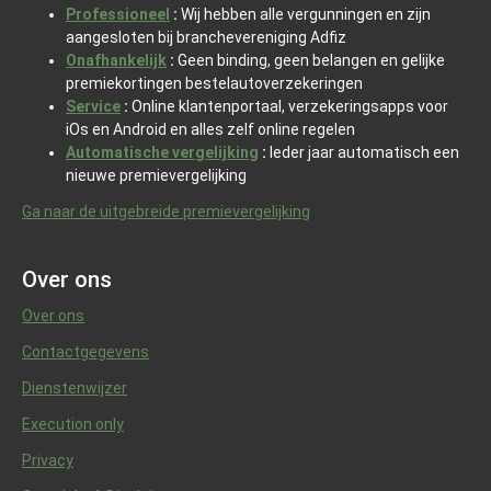
Professioneel
:
Wij hebben alle vergunningen en zijn
aangesloten bij branchevereniging Adfiz
Onafhankelijk
:
Geen binding, geen belangen en gelijke
premiekortingen bestelautoverzekeringen
Service
:
Online klantenportaal, verzekeringsapps voor
iOs en Android en alles zelf online regelen
Automatische vergelijking
:
Ieder jaar automatisch een
nieuwe premievergelijking
Ga naar de uitgebreide premievergelijking
Over ons
Over ons
Contactgegevens
Dienstenwijzer
Execution only
Privacy