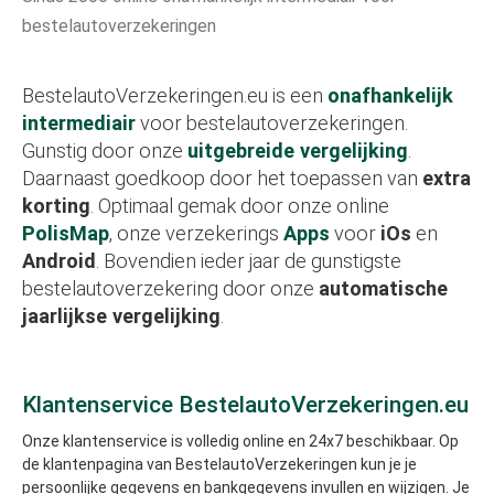
bestelautoverzekeringen
BestelautoVerzekeringen.eu is een
onafhankelijk
intermediair
voor bestelautoverzekeringen.
Gunstig door onze
uitgebreide vergelijking
.
Daarnaast goedkoop door het toepassen van
extra
korting
. Optimaal gemak door onze online
PolisMap
, onze verzekerings
Apps
voor
iOs
en
Android
. Bovendien ieder jaar de gunstigste
bestelautoverzekering door onze
automatische
jaarlijkse vergelijking
.
Klantenservice BestelautoVerzekeringen.eu
Onze klantenservice is volledig online en 24x7 beschikbaar. Op
de klantenpagina van BestelautoVerzekeringen kun je je
persoonlijke gegevens en bankgegevens invullen en wijzigen. Je