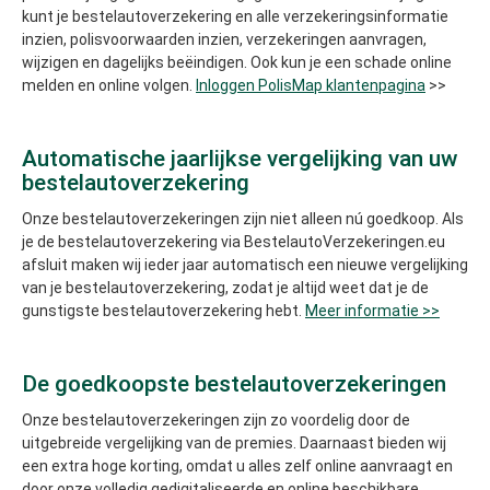
kunt je bestelautoverzekering en alle verzekeringsinformatie
inzien, polisvoorwaarden inzien, verzekeringen aanvragen,
wijzigen en dagelijks beëindigen. Ook kun je een schade online
melden en online volgen.
Inloggen PolisMap klantenpagina
>>
Automatische jaarlijkse vergelijking van uw
bestelautoverzekering
Onze bestelautoverzekeringen zijn niet alleen nú goedkoop. Als
je de bestelautoverzekering via BestelautoVerzekeringen.eu
afsluit maken wij ieder jaar automatisch een nieuwe vergelijking
van je bestelautoverzekering, zodat je altijd weet dat je de
gunstigste bestelautoverzekering hebt.
Meer informatie >>
De goedkoopste bestelautoverzekeringen
Onze bestelautoverzekeringen zijn zo voordelig door de
uitgebreide vergelijking van de premies. Daarnaast bieden wij
een extra hoge korting, omdat u alles zelf online aanvraagt en
door onze volledig gedigitaliseerde en online beschikbare