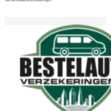
van bestelautoverzekeringen.