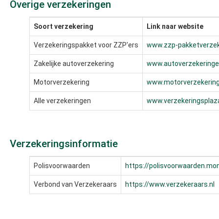
Overige verzekeringen
Soort verzekering
Link naar website
Verzekeringspakket voor ZZP'ers
www.zzp-pakketverzek
Zakelijke autoverzekering
www.autoverzekeringe
Motorverzekering
www.motorverzekering
Alle verzekeringen
www.verzekeringsplaza
Verzekeringsinformatie
Polisvoorwaarden
https://polisvoorwaarden.mon
Verbond van Verzekeraars
https://www.verzekeraars.nl