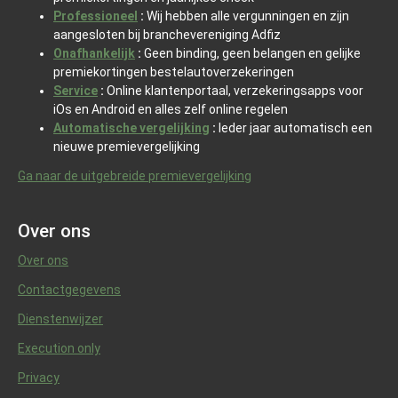
Professioneel
:
Wij hebben alle vergunningen en zijn
aangesloten bij branchevereniging Adfiz
Onafhankelijk
:
Geen binding, geen belangen en gelijke
premiekortingen bestelautoverzekeringen
Service
:
Online klantenportaal, verzekeringsapps voor
iOs en Android en alles zelf online regelen
Automatische vergelijking
:
Ieder jaar automatisch een
nieuwe premievergelijking
Ga naar de uitgebreide premievergelijking
Over ons
Over ons
Contactgegevens
Dienstenwijzer
Execution only
Privacy