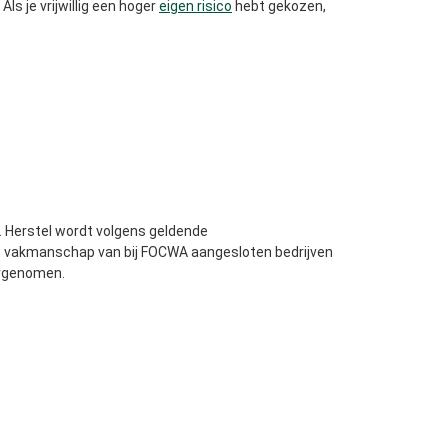
. Als je vrijwillig een hoger
eigen risico
hebt gekozen,
. Herstel wordt volgens geldende
 het vakmanschap van bij FOCWA aangesloten bedrijven
ergenomen.