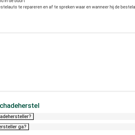
ou in de buurt
stelauto te repareren en af te spreken waar en wanneer hij de bestela
schadeherstel
adehersteller?
ersteller ga?