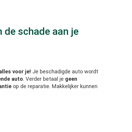
n de schade aan je
alles voor je!
Je beschadigde auto wordt
ende auto
. Verder betaal je
geen
antie
op de reparatie. Makkelijker kunnen