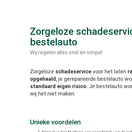
Zorgeloze schadeservic
bestelauto
Wij regelen alles snel en simpel
Zorgeloze
schadeservice
voor het laten
r
opgehaald
, je gerepareerde bestelauto w
standaard eigen risico
. Je bestelauto wo
wij het niet maken.
Unieke voordelen