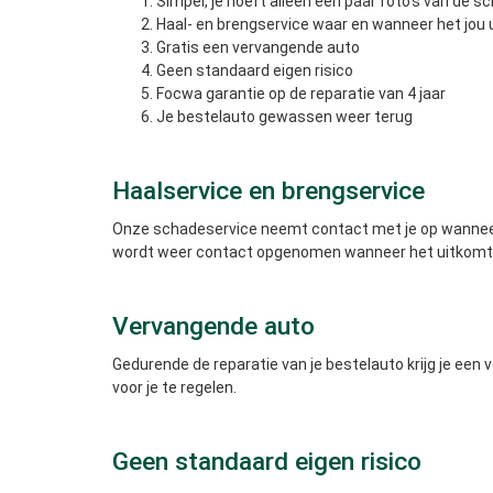
Simpel, je hoeft alleen een paar foto's van de 
Haal- en brengservice waar en wanneer het jou
Gratis een vervangende auto
Geen standaard eigen risico
Focwa garantie op de reparatie van 4 jaar
Je bestelauto gewassen weer terug
Haalservice en brengservice
Onze schadeservice neemt contact met je op wanneer 
wordt weer contact opgenomen wanneer het uitkomt o
Vervangende auto
Gedurende de reparatie van je bestelauto krijg je een
voor je te regelen.
Geen standaard eigen risico