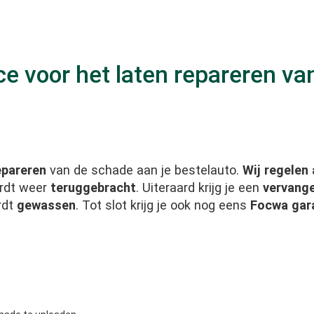
e voor het laten repareren va
epareren
van de schade aan je bestelauto.
Wij regelen 
ordt weer
teruggebracht
. Uiteraard krijg je een
vervang
rdt
gewassen
. Tot slot krijg je ook nog eens
Focwa gar