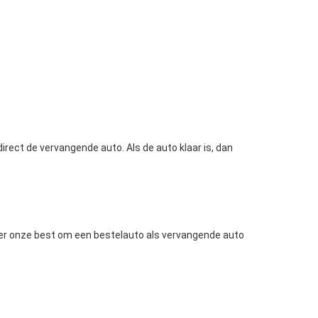
ect de vervangende auto. Als de auto klaar is, dan
chter onze best om een bestelauto als vervangende auto