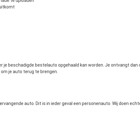
schade te uploaden
 uitkomt
je beschadigde bestelauto opgehaald kan worden. Je ontvangt dan dir
m je auto terug te brengen.
 vervangende auto. Dit is in ieder geval een personenauto. Wij doen e