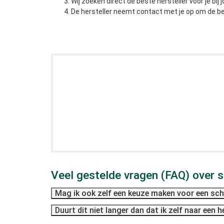
Wij zoeken direct de beste hersteller voor je bij j
De hersteller neemt contact met je op om de be
Veel gestelde vragen (FAQ) over 
Mag ik ook zelf een keuze maken voor een sch
Duurt dit niet langer dan dat ik zelf naar een h