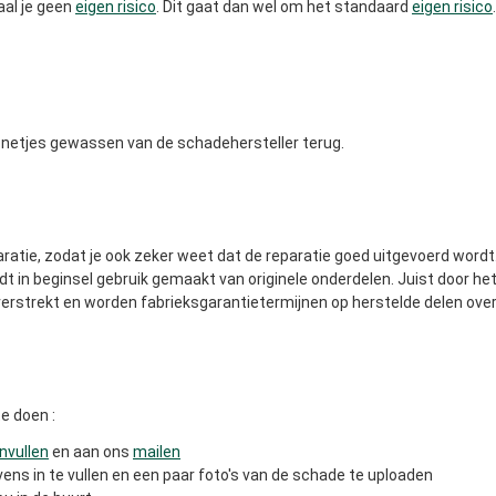
aal je geen
eigen risico
. Dit gaat dan wel om het standaard
eigen risico
er netjes gewassen van de schadehersteller terug.
ratie, zodat je ook zeker weet dat de reparatie goed uitgevoerd wordt
rdt in beginsel gebruik gemaakt van originele onderdelen. Juist door
erstrekt en worden fabrieksgarantietermijnen op herstelde delen ov
e doen :
invullen
en aan ons
mailen
ens in te vullen en een paar foto's van de schade te uploaden