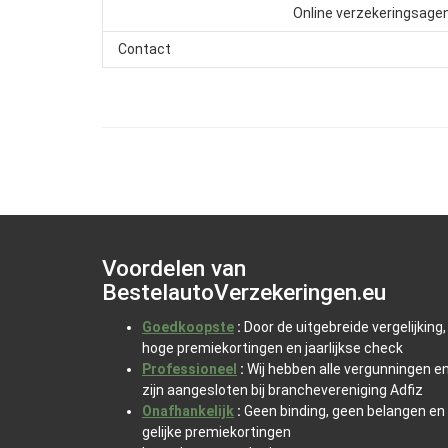
Online verzekeringsage
Contact
Voordelen van
BestelautoVerzekeringen.eu
Goedkoopste
:
Door de uitgebreide vergelijking,
hoge premiekortingen en jaarlijkse check
Professioneel
:
Wij hebben alle vergunningen e
zijn aangesloten bij branchevereniging Adfiz
Onafhankelijk
:
Geen binding, geen belangen en
gelijke premiekortingen