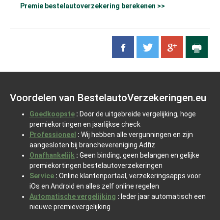
Premie bestelautoverzekering berekenen >>
Voordelen van BestelautoVerzekeringen.eu
Goedkoopste
:
Door de uitgebreide vergelijking, hoge
premiekortingen en jaarlijkse check
Professioneel
:
Wij hebben alle vergunningen en zijn
aangesloten bij branchevereniging Adfiz
Onafhankelijk
:
Geen binding, geen belangen en gelijke
premiekortingen bestelautoverzekeringen
Service
:
Online klantenportaal, verzekeringsapps voor
iOs en Android en alles zelf online regelen
Automatische vergelijking
:
Ieder jaar automatisch een
nieuwe premievergelijking