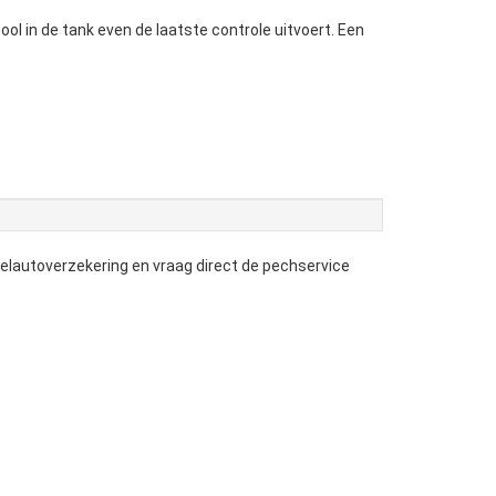
ool in de tank even de laatste controle uitvoert. Een
telautoverzekering en vraag direct de pechservice