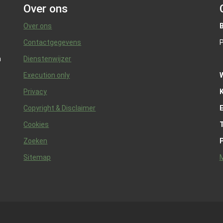
Over ons
Over ons
Contactgegevens
P
n
Dienstenwijzer
Execution only
Privacy
K
Copyright & Disclaimer
Cookies
Zoeken
Sitemap
M