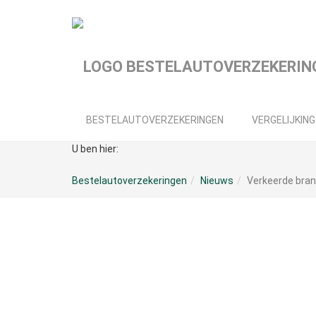
Spring
naar
hoofd-
inhoud
BESTELAUTOVERZEKERINGEN
VERGELIJKING
U ben hier:
Bestelautoverzekeringen
Nieuws
Verkeerde bran