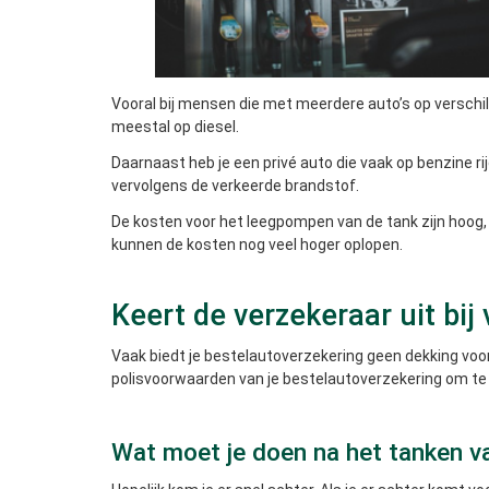
Vooral bij mensen die met meerdere auto’s op verschill
meestal op diesel.
Daarnaast heb je een privé auto die vaak op benzine ri
vervolgens de verkeerde brandstof.
De kosten voor het leegpompen van de tank zijn hoog, 
kunnen de kosten nog veel hoger oplopen.
Keert de verzekeraar uit bi
Vaak biedt je bestelautoverzekering geen dekking voor
polisvoorwaarden van je bestelautoverzekering om te 
Wat moet je doen na het tanken v