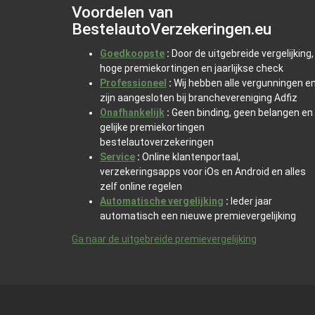
Voordelen van
BestelautoVerzekeringen.eu
Goedkoopste
:
Door de uitgebreide vergelijking,
hoge premiekortingen en jaarlijkse check
Professioneel
:
Wij hebben alle vergunningen e
zijn aangesloten bij branchevereniging Adfiz
Onafhankelijk
:
Geen binding, geen belangen en
gelijke premiekortingen
bestelautoverzekeringen
Service
:
Online klantenportaal,
verzekeringsapps voor iOs en Android en alles
zelf online regelen
Automatische vergelijking
:
Ieder jaar
automatisch een nieuwe premievergelijking
Ga naar de uitgebreide premievergelijking