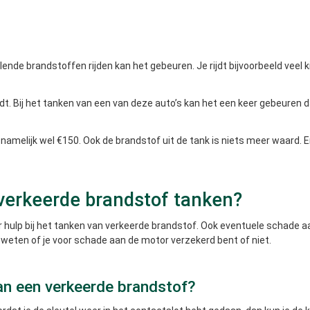
ende brandstoffen rijden kan het gebeuren. Je rijdt bijvoorbeeld veel ki
jdt. Bij het tanken van een van deze auto’s kan het een keer gebeuren 
namelijk wel €150. Ook de brandstof uit de tank is niets meer waard. E
j verkeerde brandstof tanken?
 hulp bij het tanken van verkeerde brandstof. Ook eventuele schade aa
weten of je voor schade aan de motor verzekerd bent of niet.
an een verkeerde brandstof?