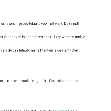
lometers in je bestelauto voor het werk. Deze rijdt
dat je net even in gedachten bent. Uit gewoonte tank je
n als de bestelauto na het tanken is gestart? Dan
n je motor is vaak niet gedekt. Controleer eens de