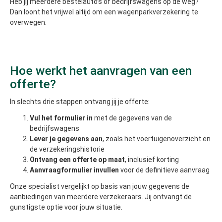
Heb jij meerdere bestelauto’s of bedrijfswagens op de weg?
Dan loont het vrijwel altijd om een wagenparkverzekering te
overwegen.
Hoe werkt het aanvragen van een
offerte?
In slechts drie stappen ontvang jij je offerte:
Vul het formulier in
met de gegevens van de
bedrijfswagens
Lever je gegevens aan
, zoals het voertuigenoverzicht en
de verzekeringshistorie
Ontvang een offerte op maat
, inclusief korting
Aanvraagformulier invullen
voor de definitieve aanvraag
Onze specialist vergelijkt op basis van jouw gegevens de
aanbiedingen van meerdere verzekeraars. Jij ontvangt de
gunstigste optie voor jouw situatie.