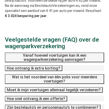
bedrijfsauto’s. Voorheen betaalde hij per auto € 62 per maand.
Na de aanvraag via BestelautoVerzekeringen.eu, vond onze
specialist een aanbod van € 41 per auto per maand. Resultaat:
€ 3.024 besparing per jaar
.
Veelgestelde vragen (FAQ) over de
wagenparkverzekering
Vanaf hoeveel voertuigen kan ik een
wagenparkverzekering aanvragen?
Hoe ontvang ik extra korting?
Wat is het voordeel van één polis voor meerdere
voertuigen?
Moet ik mijn voertuigen allemaal tegelijk verzekeren?
Hoe snel ontvang ik een offerte?
Zijn bestelauto’s en personenauto’s te combineren?