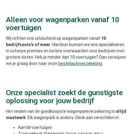
Alleen voor wagenparken vanaf 10
voertuigen
Wij richten ons uitsluitend op wagenparken vanaf
10
bedrijfsauto’s of meer
. Hierdoor kunnen we ons specialiseren
in scherpe premies en betere voorwaarden voor bedrijven met
grotere vloten. Heb je minder dan 10 voertuigen? Dan verwijzen
we je graag door naar onze
bestelautoverzekering
.
Onze specialist zoekt de gunstigste
oplossing voor jouw bedrijf
Het vinden van de goedkoopste wagenparkverzekering is
altijd
maatwerk
. Elk wagenpark is anders. Denk aan verschillen in:
Aantal voertuigen
Type gebruik (bezorging, bouw, service, etc.)