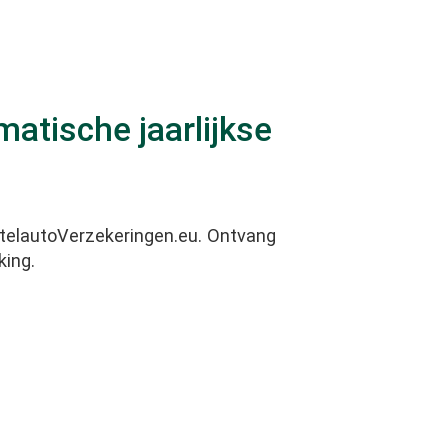
matische jaarlijkse
stelautoVerzekeringen.eu. Ontvang
king.