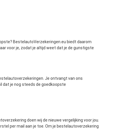
dkoopste? BestelautoVerzekeringen.eu biedt daarom
aar voor je, zodat je altijd weet dat je de gunstigste
bestelautoverzekeringen. Je ontvangt van ons
il dat je nog steeds de goedkoopste
toverzekering doen wij de nieuwe vergelijking voor jou.
orstel per mail aan je toe. Om je bestelautoverzekering