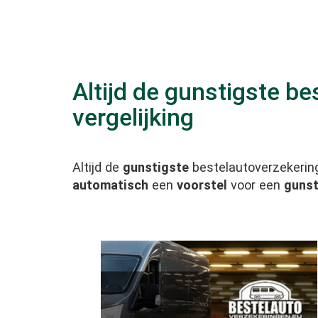
Altijd de gunstigste be
vergelijking
Altijd de
gunstigste
bestelautoverzekerin
automatisch
een
voorstel
voor een
gunst