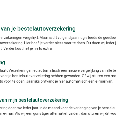
g van je bestelautoverzekering
erzekeringen vergelijkt. Maar is dit volgend jaar nog steeds de goe
overzekering. Hier hoef je verder niets voor te doen. Dit doen wij ieder j
 Verder kost het je niets extra.
ing
lautoVerzekeringen.eu automatisch een nieuwe vergelijking van alle 
l voor je bestelautoverzekering hebben gevonden. Of wij sturen een ma
ts voor te doen. Jaarlijks ontvang je hier automatisch een e-mail van.
van mijn bestelautoverzekering
ing doen we ieder jaar. In de maand voor de verlenging van je bestelau
 e-mail. Als wij een gunstiger alternatief vinden, dan sturen wij dit vo