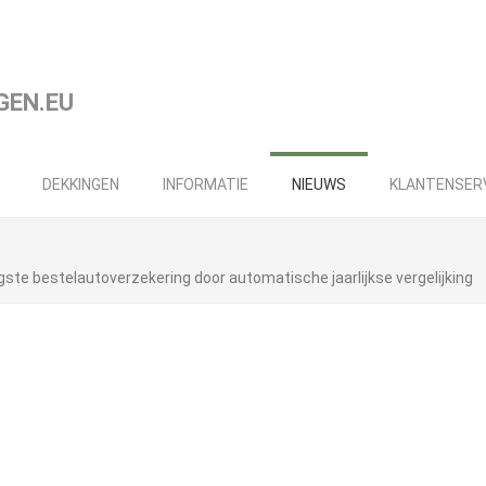
DEKKINGEN
INFORMATIE
NIEUWS
KLANTENSER
igste bestelautoverzekering door automatische jaarlijkse vergelijking