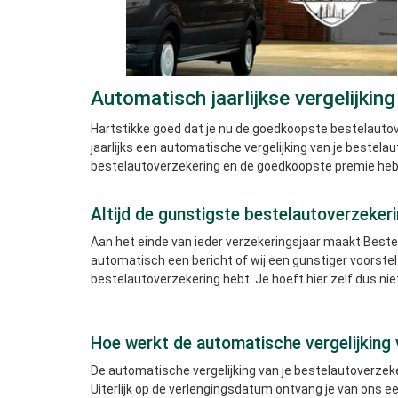
Automatisch jaarlijkse vergelijkin
Hartstikke goed dat je nu de goedkoopste bestelautov
jaarlijks een automatische vergelijking van je bestelaut
bestelautoverzekering en de goedkoopste premie hebt.
Altijd de gunstigste bestelautoverzeker
Aan het einde van ieder verzekeringsjaar maakt Beste
automatisch een bericht of wij een gunstiger voorste
bestelautoverzekering hebt. Je hoeft hier zelf dus nie
Hoe werkt de automatische vergelijking 
De automatische vergelijking van je bestelautoverzeker
Uiterlijk op de verlengingsdatum ontvang je van ons een