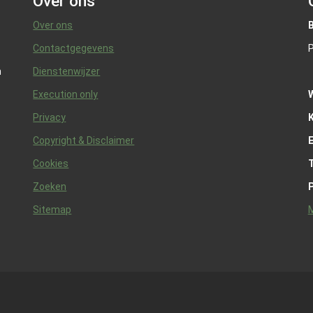
Over ons
Over ons
Contactgegevens
P
n
Dienstenwijzer
Execution only
Privacy
K
Copyright & Disclaimer
Cookies
Zoeken
Sitemap
M