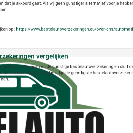
en dat je akkoord gaat. Als wij geen gunstiger alternatief voor je hebb
oen.
jken op :
https://www.bestelautoverzekeringen.eu/over-ons/automatis
zekeringen vergelijken
elautoVerzekeringen.eu de gunstige bestelautoverzekering en sluit dez
estelautoverzekering, zodat je altijd de gunstigste bestelautoverzeke
 aan.
erzekering berekenen >>