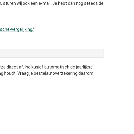
en, sturen wij ook een e-mail. Je hebt dan nog steeds de
che-vergelijking/
e direct af. Inclkusief automatisch de jaarlijkse
ring houdt. Vraag je bestelautoverzekering daarom