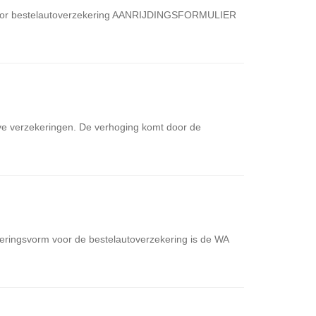
AF voor bestelautoverzekering AANRIJDINGSFORMULIER
ve verzekeringen. De verhoging komt door de
keringsvorm voor de bestelautoverzekering is de WA