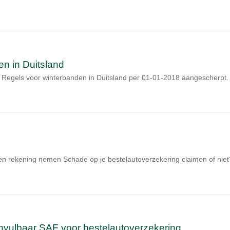
n in Duitsland
t Regels voor winterbanden in Duitsland per 01-01-2018 aangescherp
en rekening nemen Schade op je bestelautoverzekering claimen of niet
 invulbaar SAF voor bestelautoverzekering