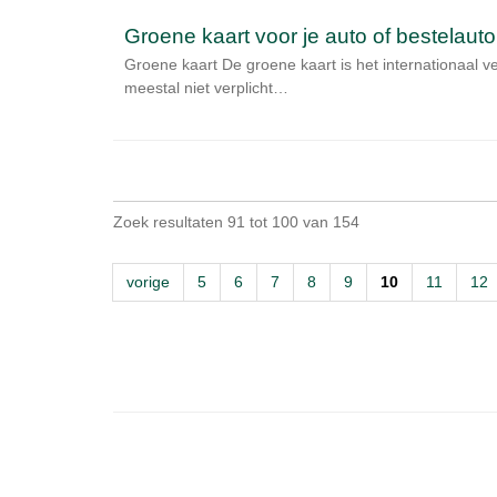
Groene kaart voor je auto of bestelauto
Groene kaart De groene kaart is het internationaal v
meestal niet verplicht…
Zoek resultaten 91 tot 100 van 154
vorige
5
6
7
8
9
10
11
12