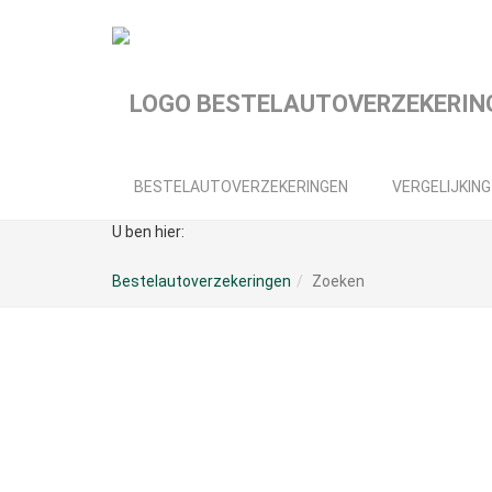
Spring
naar
hoofd-
inhoud
BESTELAUTOVERZEKERINGEN
VERGELIJKING
U ben hier:
Bestelautoverzekeringen
Zoeken