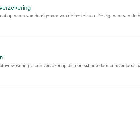
verzekering
aat op naam van de eigenaar van de bestelauto. De eigenaar van de b
en
toverzekering is een verzekering die een schade door en eventueel aan