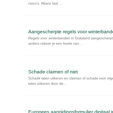
risico’s. Allianz laat…
Aangescherpte regels voor winterbande
Regels voor winterbanden in Duitsland aangescherp
anders riskeer je een boete van…
Schade claimen of niet
Schade laten uitkeren en claimen of schade voor eig
laten uitkeren door de…
Europees aanrijdingsformulier digitaal