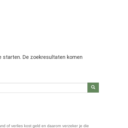
te starten. De zoekresultaten komen
Zoeken
nd of verlies kost geld en daarom verzeker je die