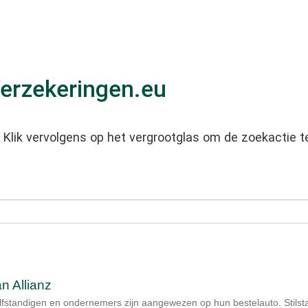
erzekeringen.eu
t. Klik vervolgens op het vergrootglas om de zoekactie 
n Allianz
lfstandigen en ondernemers zijn aangewezen op hun bestelauto. Stilsta