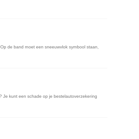
t. Op de band moet een sneeuwvlok symbool staan,
? Je kunt een schade op je bestelautoverzekering