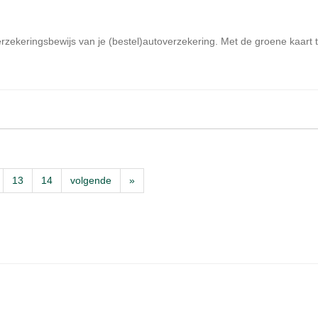
erzekeringsbewijs van je (bestel)autoverzekering. Met de groene kaart t
13
14
volgende
»