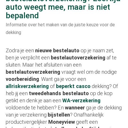
auto weegt mee, maar is niet
bepalend
Informatie over het maken van de juiste keuze voor de
dekking
Zodra je een
nieuwe bestelauto
op je naam zet,
ben je verplicht een
bestelautoverzekering
af te
sluiten. Maar het afsluiten van een
bestelautoverzekering
vraagt wel om de nodige
voorbereiding
. Want ga je voor een
allriskverzekering
of
beperkt casco
dekking? Of
heb jij een
tweedehands bestelauto
op de kop
getikt en denk je aan een
WA-verzekering
voldoende te hebben? En
wanneer
ga je de dekking
van je verzekering
bijstellen
? Onafhankelijk
productvergelijker
Moneyview
geeft een