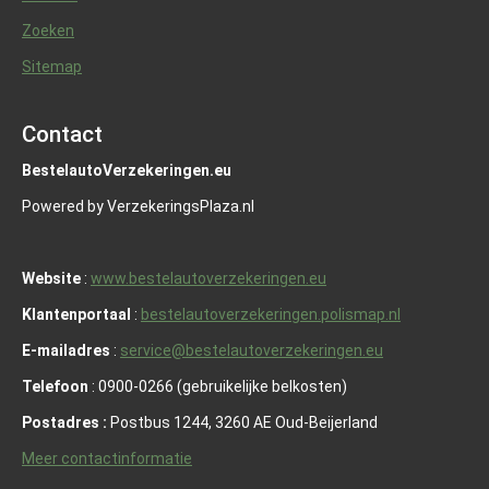
Zoeken
Sitemap
Contact
BestelautoVerzekeringen.eu
Powered by VerzekeringsPlaza.nl
Website
:
www.bestelautoverzekeringen.eu
Klantenportaal
:
bestelautoverzekeringen.polismap.nl
E-mailadres
:
service@bestelautoverzekeringen.eu
Telefoon
: 0900-0266 (gebruikelijke belkosten)
Postadres :
Postbus 1244, 3260 AE Oud-Beijerland
Meer contactinformatie