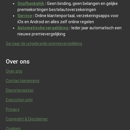
Onafhankelijk
:
Geen binding, geen belangen en gelijke
premiekortingen bestelautoverzekeringen
Service
:
Online klantenportaal, verzekeringsapps voor
iOs en Android en alles zelf online regelen
Automatische vergelijking
:
Ieder jaar automatisch een
nieuwe premievergelijking
Ga naar de uitgebreide premievergelijking
Over ons
Over ons
Contactgegevens
Dienstenwijzer
Execution only
Privacy
Copyright & Disclaimer
Cookies