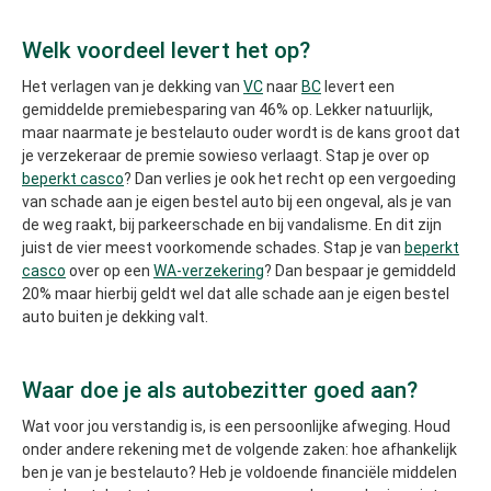
Welk voordeel levert het op?
Het verlagen van je dekking van
VC
naar
BC
levert een
gemiddelde premiebesparing van 46% op. Lekker natuurlijk,
maar naarmate je bestelauto ouder wordt is de kans groot dat
je verzekeraar de premie sowieso verlaagt. Stap je over op
beperkt casco
? Dan verlies je ook het recht op een vergoeding
van schade aan je eigen bestel auto bij een ongeval, als je van
de weg raakt, bij parkeerschade en bij vandalisme. En dit zijn
juist de vier meest voorkomende schades. Stap je van
beperkt
casco
over op een
WA-verzekering
? Dan bespaar je gemiddeld
20% maar hierbij geldt wel dat alle schade aan je eigen bestel
auto buiten je dekking valt.
Waar doe je als autobezitter goed aan?
Wat voor jou verstandig is, is een persoonlijke afweging. Houd
onder andere rekening met de volgende zaken: hoe afhankelijk
ben je van je bestelauto? Heb je voldoende financiële middelen