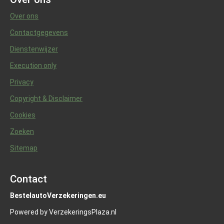
Over ons
Contactgegevens
Dienstenwijzer
Execution only
Privacy
Copyright & Disclaimer
Cookies
Zoeken
Sitemap
Contact
BestelautoVerzekeringen.eu
Powered by VerzekeringsPlaza.nl