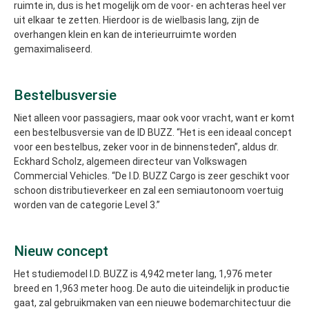
ruimte in, dus is het mogelijk om de voor- en achteras heel ver
uit elkaar te zetten. Hierdoor is de wielbasis lang, zijn de
overhangen klein en kan de interieurruimte worden
gemaximaliseerd.
Bestelbusversie
Niet alleen voor passagiers, maar ook voor vracht, want er komt
een bestelbusversie van de ID BUZZ. “Het is een ideaal concept
voor een bestelbus, zeker voor in de binnensteden”, aldus dr.
Eckhard Scholz, algemeen directeur van Volkswagen
Commercial Vehicles. “De I.D. BUZZ Cargo is zeer geschikt voor
schoon distributieverkeer en zal een semiautonoom voertuig
worden van de categorie Level 3.”
Nieuw concept
Het studiemodel I.D. BUZZ is 4,942 meter lang, 1,976 meter
breed en 1,963 meter hoog. De auto die uiteindelijk in productie
gaat, zal gebruikmaken van een nieuwe bodemarchitectuur die