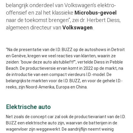
belangrijk onderdeel van Volkswagen’s elektro-
offensief en zal het klassieke
Microbus-gevoel
naar de toekomst brengen”, zei dr. Herbert Diess,
algemeen directeur van
Volkswagen
.
“Na de presentatie van de I.D. BUZZ op de autoshows in Detroit
en Genève, kregen we veel reacties van klanten, waarin ze
zeiden: ‘bouw deze auto alstublieft!’”, vertelde Diess in Pebble
Beach. De productieversie ervan komt in 2022 op de markt, na
de introductie van een compact vierdeurs I.D.-model. De
belangrijkste markten voor de I.D. BUZZ, en voor de gehele I.D.-
reeks, zijn Noord-Amerika, Europa en China.
Elektrische auto
Net zoals de concept car zal ook de productievariant van de I.D.
BUZZ een elektrische auto zijn, waarvan de batterijen in de
wagenvloer zijn weggewerkt. De aandrijflijn neemt weinig