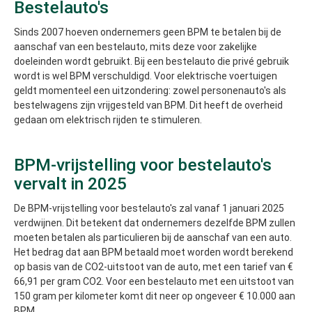
Bestelauto's
Sinds 2007 hoeven ondernemers geen BPM te betalen bij de
aanschaf van een bestelauto, mits deze voor zakelijke
doeleinden wordt gebruikt. Bij een bestelauto die privé gebruik
wordt is wel BPM verschuldigd. Voor elektrische voertuigen
geldt momenteel een uitzondering: zowel personenauto's als
bestelwagens zijn vrijgesteld van BPM. Dit heeft de overheid
gedaan om elektrisch rijden te stimuleren.
BPM-vrijstelling voor bestelauto's
vervalt in 2025
De BPM-vrijstelling voor bestelauto's zal vanaf 1 januari 2025
verdwijnen. Dit betekent dat ondernemers dezelfde BPM zullen
moeten betalen als particulieren bij de aanschaf van een auto.
Het bedrag dat aan BPM betaald moet worden wordt berekend
op basis van de CO2-uitstoot van de auto, met een tarief van €
66,91 per gram CO2. Voor een bestelauto met een uitstoot van
150 gram per kilometer komt dit neer op ongeveer € 10.000 aan
BPM.