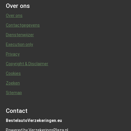
Over ons
Over ons
Contactgegevens
Dienstenwijzer
Execution only
Privacy
Copyright & Disclaimer
Cookies
Zoeken
Sitemap
Contact
BestelautoVerzekeringen.eu
Powered by VerzekeringsPlaza.nl