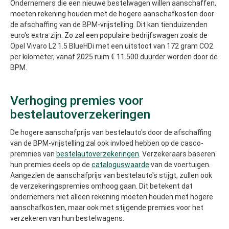
Ondernemers die een nieuwe bestelwagen willen aanschaffen,
moeten rekening houden met de hogere aanschafkosten door
de afschaffing van de BPM-vrijstelling. Dit kan tienduizenden
euro's extra zijn. Zo zal een populaire bedrijfswagen zoals de
Opel Vivaro L2 1.5 BlueHDi met een uitstoot van 172 gram CO2
per kilometer, vanaf 2025 ruim € 11.500 duurder worden door de
BPM.
Verhoging premies voor
bestelautoverzekeringen
De hogere aanschafprijs van bestelauto's door de afschaffing
van de BPM-vrijstelling zal ook invloed hebben op de casco-
premnies van
bestelautoverzekeringen
. Verzekeraars baseren
hun premies deels op de
cataloguswaarde
van de voertuigen.
Aangezien de aanschafprijs van bestelauto's stijgt, zullen ook
de verzekeringspremies omhoog gaan. Dit betekent dat
ondernemers niet alleen rekening moeten houden met hogere
aanschafkosten, maar ook met stijgende premies voor het
verzekeren van hun bestelwagens.