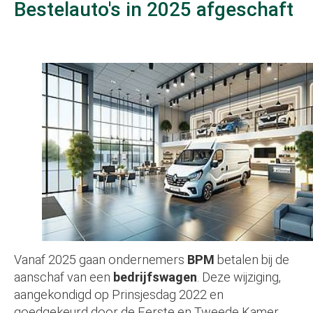
Bestelauto's in 2025 afgeschaft
Vanaf 2025 gaan ondernemers
BPM
betalen bij de
aanschaf van een
bedrijfswagen
. Deze wijziging,
aangekondigd op Prinsjesdag 2022 en
goedgekeurd door de Eerste en Tweede Kamer,