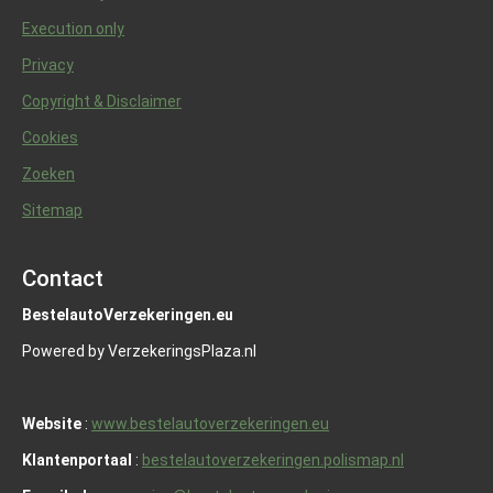
Execution only
Privacy
Copyright & Disclaimer
Cookies
Zoeken
Sitemap
Contact
BestelautoVerzekeringen.eu
Powered by VerzekeringsPlaza.nl
Website
:
www.bestelautoverzekeringen.eu
Klantenportaal
:
bestelautoverzekeringen.polismap.nl