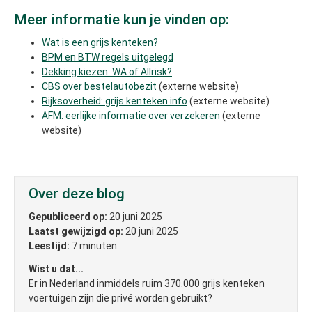
Meer informatie kun je vinden op:
Wat is een grijs kenteken?
BPM en BTW regels uitgelegd
Dekking kiezen: WA of Allrisk?
CBS over bestelautobezit
(externe website)
Rijksoverheid: grijs kenteken info
(externe website)
AFM: eerlijke informatie over verzekeren
(externe
website)
Over deze blog
Gepubliceerd op:
20 juni 2025
Laatst gewijzigd op:
20 juni 2025
Leestijd:
7 minuten
Wist u dat...
Er in Nederland inmiddels ruim 370.000 grijs kenteken
voertuigen zijn die privé worden gebruikt?