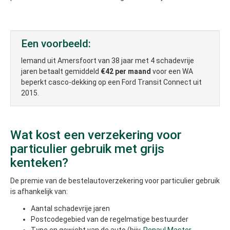
Een voorbeeld:
Iemand uit Amersfoort van 38 jaar met 4 schadevrije
jaren betaalt gemiddeld
€42 per maand
voor een WA
beperkt casco-dekking op een Ford Transit Connect uit
2015.
Wat kost een verzekering voor
particulier gebruik met grijs
kenteken?
De premie van de bestelautoverzekering voor particulier gebruik
is afhankelijk van:
Aantal schadevrije jaren
Postcodegebied van de regelmatige bestuurder
Type en gewicht van de auto (bijv.
Renaul Master
,