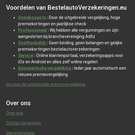
Voordelen van BestelautoVerzekeringen.eu
Goedkoopste
:
Door de uitgebreide vergelijking, hoge
premiekortingen en jaarlijkse check
Professioneel
:
Wij hebben alle vergunningen en zijn
aangesloten bij branchevereniging Adfiz
Onafhankelijk
:
Geen binding, geen belangen en gelijke
premiekortingen bestelautoverzekeringen
Service
:
Online klantenportaal, verzekeringsapps voor
iOs en Android en alles zelf online regelen
Automatische vergelijking
:
Ieder jaar automatisch een
nieuwe premievergelijking
Ga naar de uitgebreide premievergelijking
Over ons
Over ons
Contactgegevens
Dienstenwijzer