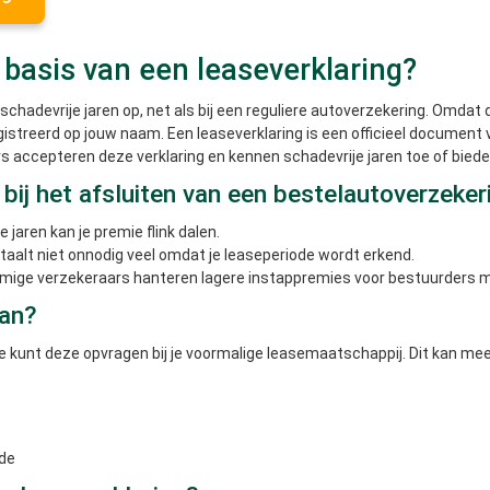
basis van een leaseverklaring?
schadevrije jaren op, net als bij een reguliere autoverzekering. Omda
istreerd op jouw naam. Een leaseverklaring is een officieel document
accepteren deze verklaring en kennen schadevrije jaren toe of biede
bij het afsluiten van een bestelautoverzeker
jaren kan je premie flink dalen.
etaalt niet onnodig veel omdat je leaseperiode wordt erkend.
mige verzekeraars hanteren lagere instappremies voor bestuurders me
aan?
 kunt deze opvragen bij je voormalige leasemaatschappij. Dit kan meest
ode