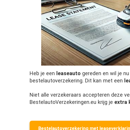
Heb je een
leaseauto
gereden en wil je nu
bestelautoverzekering. Dit kan met een
le
Niet alle verzekeraars accepteren deze ver
BestelautoVerzekeringen.eu krijg je
extra 
Bestelautoverzekering met leaseverklari