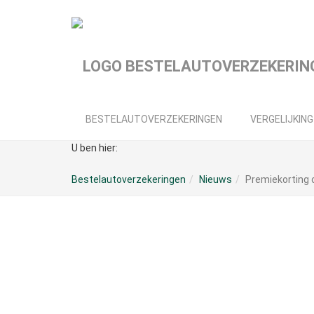
Spring
naar
hoofd-
inhoud
BESTELAUTOVERZEKERINGEN
VERGELIJKING
U ben hier:
Bestelautoverzekeringen
Nieuws
Premiekorting 