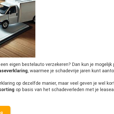
 een eigen bestelauto verzekeren? Dan kun je mogelijk 
aseverklaring
, waarmee je schadevrije jaren kunt aant
klaring op dezelfde manier, maar veel geven je wel kor
korting
op basis van het schadeverleden met je leasea
ng