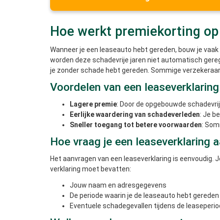
Hoe werkt premiekorting op 
Wanneer je een leaseauto hebt gereden, bouw je vaak 
worden deze schadevrije jaren niet automatisch gereg
je zonder schade hebt gereden. Sommige verzekeraars 
Voordelen van een leaseverklaring 
Lagere premie
: Door de opgebouwde schadevrije 
Eerlijke waardering van schadeverleden
: Je b
Sneller toegang tot betere voorwaarden
: Som
Hoe vraag je een leaseverklaring 
Het aanvragen van een leaseverklaring is eenvoudig. Je
verklaring moet bevatten:
Jouw naam en adresgegevens
De periode waarin je de leaseauto hebt gereden
Eventuele schadegevallen tijdens de leaseperi