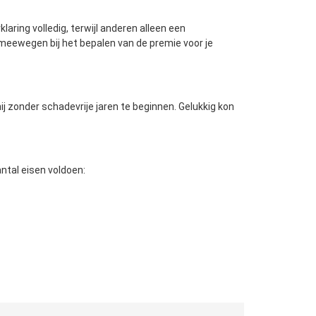
ring volledig, terwijl anderen alleen een
 meewegen bij het bepalen van de premie voor je
ij zonder schadevrije jaren te beginnen. Gelukkig kon
ntal eisen voldoen: