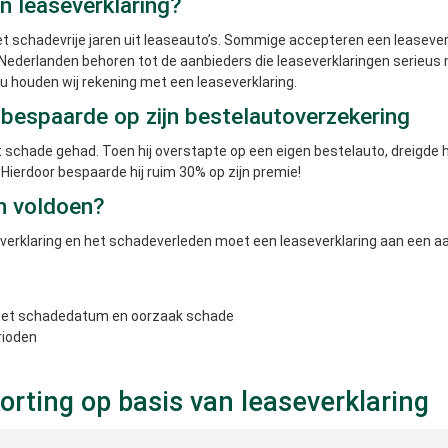
n leaseverklaring?
 schadevrije jaren uit leaseauto’s. Sommige accepteren een leaseverkla
le-Nederlanden behoren tot de aanbieders die leaseverklaringen serieus
u houden wij rekening met een leaseverklaring.
 bespaarde op zijn bestelautoverzekering
t schade gehad. Toen hij overstapte op een eigen bestelauto, dreigde h
. Hierdoor bespaarde hij ruim 30% op zijn premie!
n voldoen?
everklaring en het schadeverleden moet een leaseverklaring aan een aa
 met schadedatum en oorzaak schade
rioden
orting op basis van leaseverklaring