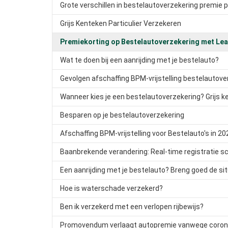
Grote verschillen in bestelautoverzekering premie per
Grijs Kenteken Particulier Verzekeren
Premiekorting op Bestelautoverzekering met Lea
Wat te doen bij een aanrijding met je bestelauto?
Gevolgen afschaffing BPM-vrijstelling bestelautove
Wanneer kies je een bestelautoverzekering? Grijs k
Besparen op je bestelautoverzekering
Afschaffing BPM-vrijstelling voor Bestelauto's in 20
Baanbrekende verandering: Real-time registratie sc
Een aanrijding met je bestelauto? Breng goed de situ
Hoe is waterschade verzekerd?
Ben ik verzekerd met een verlopen rijbewijs?
Promovendum verlaagt autopremie vanwege coro