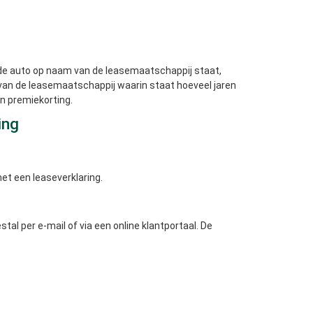
t de auto op naam van de leasemaatschappij staat,
 van de leasemaatschappij waarin staat hoeveel jaren
n premiekorting.
ing
t een leaseverklaring.
al per e-mail of via een online klantportaal. De