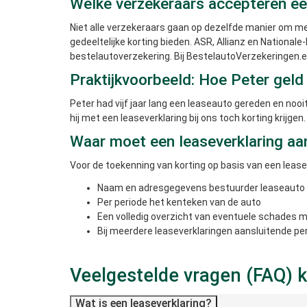
Welke verzekeraars accepteren ee
Niet alle verzekeraars gaan op dezelfde manier om met
gedeeltelijke korting bieden. ASR, Allianz en Nationa
bestelautoverzekering. Bij BestelautoVerzekeringen.e
Praktijkvoorbeeld: Hoe Peter geld
Peter had vijf jaar lang een leaseauto gereden en nooi
hij met een leaseverklaring bij ons toch korting krijgen
Waar moet een leaseverklaring aa
Voor de toekenning van korting op basis van een leas
Naam en adresgegevens bestuurder leaseauto
Per periode het kenteken van de auto
Een volledig overzicht van eventuele schades
Bij meerdere leaseverklaringen aansluitende pe
Veelgestelde vragen (FAQ) k
Wat is een leaseverklaring?